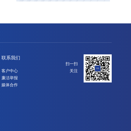
联系我们
扫一扫
客户中心
关注
廉洁举报
媒体合作