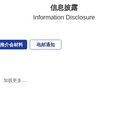
信息披露
Information Disclosure
推介会材料
电邮通知
加载更多.....