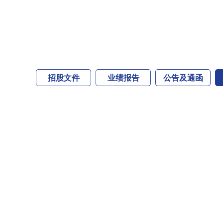
招股文件
业绩报告
公告及通函