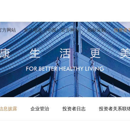
官方网站
米兰电竞（中国）官方网站
招标采购
投资者
信息披露
企业管治
投资者日志
投资者关系联