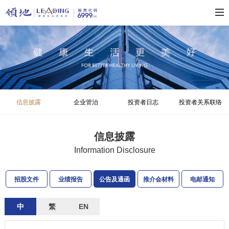
信息披露
企业管治
投资者日志
投资者关系联络
信息披露
Information Disclosure
招股文件
业绩报告
公告及通函
推介会材料
电邮通知
中
繁
EN