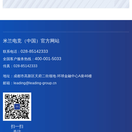
米兰电竞（中国）官方网站
028-85142333
联系电话：
400-001-5033
全国客户服务热线：
传真：028-85142333
地址：成都市高新区天府二街领地·环球金融中心A座46楼
邮箱：leading@leading-group.cn
扫一扫
关注