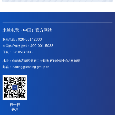
米兰电竞（中国）官方网站
028-85142333
联系电话：
400-001-5033
全国客户服务热线：
传真：028-85142333
地址：成都市高新区天府二街领地·环球金融中心A座46楼
邮箱：leading@leading-group.cn
扫一扫
关注