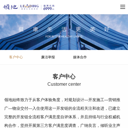
客户中心
廉洁举报
媒体合作
客户中心
C
ustomer center
领地始终致力于从客户体验角度，对规划设计—开发施工—营销推
广—物业交付—入住使用这一开发链的全流程关注和改进，已建立
完整的开发链全流程客户满意度自评体系，并且持续与行业权威机
构合作，坚持开展第三方客户满意度调查，广纳良言，倾听业主声