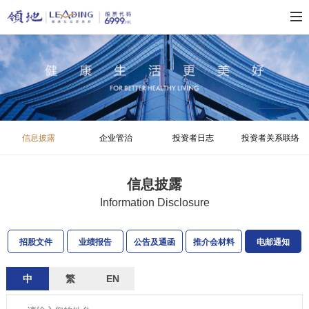
信息披露
企业管治
投资者日志
投资者关系联络
信息披露
Information Disclosure
招股文件
业绩报告
公告及通函
推介会材料
电邮通知
中
繁
EN