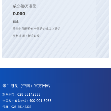
成交额/万港元
0.000
截止
香港时间报价有十五分钟或以上延迟
资料来源：新浪财经
米兰电竞（中国）官方网站
028-85142333
联系电话：
400-001-5033
全国客户服务热线：
传真：028-85142333