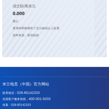
成交額/萬港元
0.000
截止
香港時間報價有十五分鐘或以上延遲
資料來源：新浪財經
米兰电竞（中国）官方网站
028-85142333
联系电话：
400-001-5033
全国客户服务热线：
传真：028-85142333