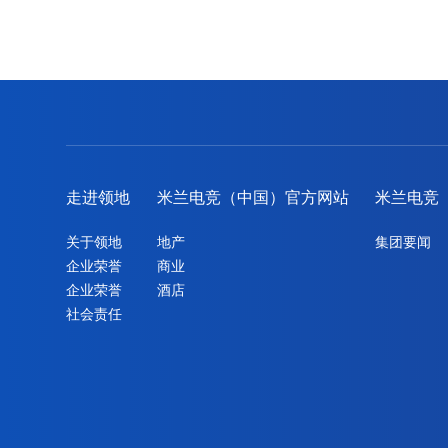
走进领地
米兰电竞（中国）官方网站
米兰电竞
关于领地
地产
集团要闻
企业荣誉
商业
企业荣誉
酒店
社会责任