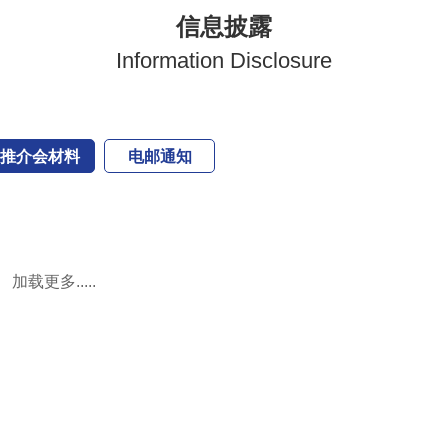
信息披露
Information Disclosure
推介会材料
电邮通知
加载更多.....